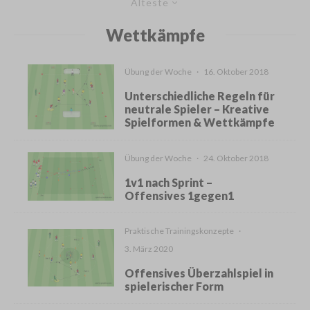
Älteste
Wettkämpfe
Übung der Woche
·
16. Oktober 2018
Unterschiedliche Regeln für
neutrale Spieler – Kreative
Spielformen & Wettkämpfe
Übung der Woche
·
24. Oktober 2018
1v1 nach Sprint –
Offensives 1gegen1
Praktische Trainingskonzepte
·
3. März 2020
Offensives Überzahlspiel in
spielerischer Form