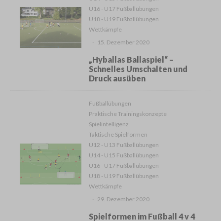
U16 - U17 Fußballübungen
U18 - U19 Fußballübungen
Wettkämpfe
·
15. Dezember 2020
„Hyballas Ballaspiel“ –
Schnelles Umschalten und
Druck ausüben
Fußballübungen
Praktische Trainingskonzepte
Spielintelligenz
Taktische Spielformen
U12 - U13 Fußballübungen
U14 - U15 Fußballübungen
U16 - U17 Fußballübungen
U18 - U19 Fußballübungen
Wettkämpfe
·
29. Dezember 2020
Spielformen im Fußball 4 v 4