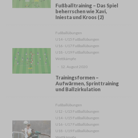
Fußballtraining – Das Spiel
beherrschen wie Xavi,
Iniesta und Kroos (2)
Fußballübungen
U14 - U15 Fußballübungen
U16 - U17 Fußballübungen
U18 - U19 Fußballübungen
Wettkämpfe
·
12. August 2020
Trainingsformen –
Aufwärmen, Sprinttraining
und Ballzirkulation
Fußballübungen
U12 - U13 Fußballübungen
U14 - U15 Fußballübungen
U16 - U17 Fußballübungen
U18 - U19 Fußballübungen
Wettkämpfe