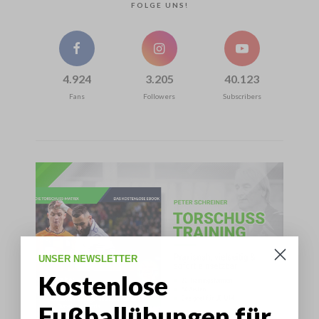
FOLGE UNS!
4.924
3.205
40.123
Fans
Followers
Subscribers
UNSER NEWSLETTER
Kostenlose
Fußballübungen für