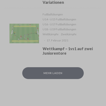
Variationen
Fußballübungen
U14 - U15 Fußballübungen
U16 - U17 Fußballübungen
U18 - U19 Fußballübungen
Wettkämpfe
Zweikämpfe
·
17. Februar 2021
Wettkampf – 1vs1 auf zwei
Juniorentore
MEHR LADEN