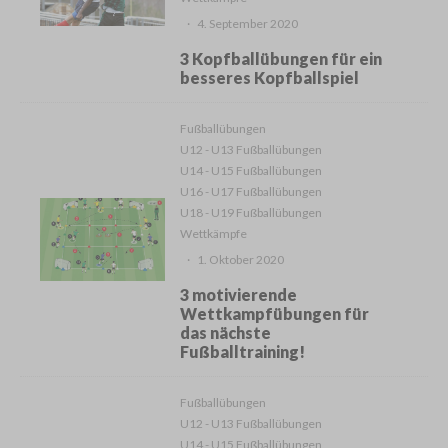
·
4. September 2020
3 Kopfballübungen für ein
besseres Kopfballspiel
Fußballübungen
U12 - U13 Fußballübungen
U14 - U15 Fußballübungen
U16 - U17 Fußballübungen
U18 - U19 Fußballübungen
Wettkämpfe
·
1. Oktober 2020
3 motivierende
Wettkampfübungen für
das nächste
Fußballtraining!
Fußballübungen
U12 - U13 Fußballübungen
U14 - U15 Fußballübungen