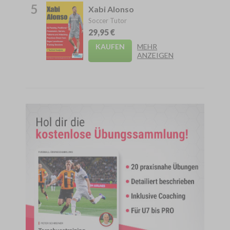
5
Xabi Alonso
Soccer Tutor
29,95 €
KAUFEN
MEHR
ANZEIGEN