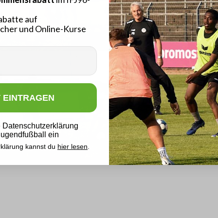
abatte auf
cher und Online-Kurse
T EINTRAGEN
ie Datenschutzerklärung
 Jugendfußball ein
klärung kannst du
hier lesen
.