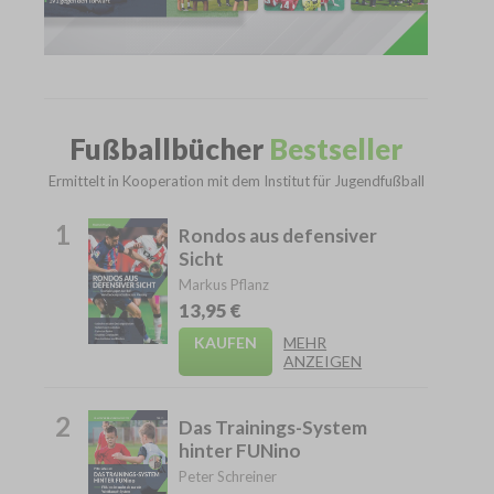
Fußballbücher
Bestseller
Ermittelt in Kooperation mit dem Institut für Jugendfußball
1
Rondos aus defensiver
Sicht
Markus Pflanz
13,95 €
KAUFEN
MEHR
ANZEIGEN
2
Das Trainings-System
hinter FUNino
Peter Schreiner