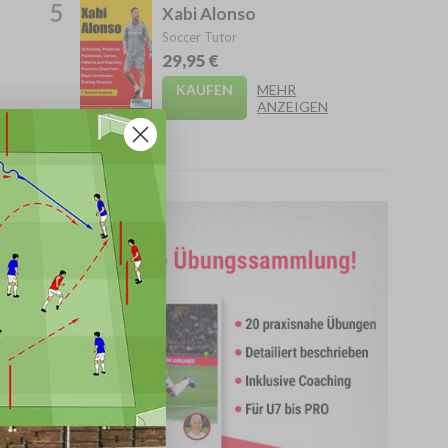
5
Xabi Alonso
Soccer Tutor
29,95 €
KAUFEN
MEHR
ANZEIGEN