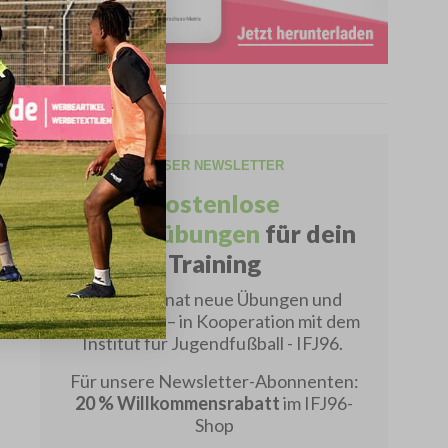
UNSER NEWSLETTER
Kostenlose
Fußballübungen
für dein
Training
Jeden Monat neue Übungen und
Spielformen – in Kooperation mit dem
Institut für Jugendfußball - IFJ96.
Für unsere Newsletter-Abonnenten:
20 % Willkommensrabatt
im IFJ96-
Shop