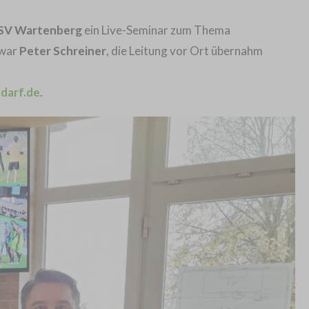
SV Wartenberg
ein Live-Seminar zum Thema
 war
Peter Schreiner
, die Leitung vor Ort übernahm
darf.de
.