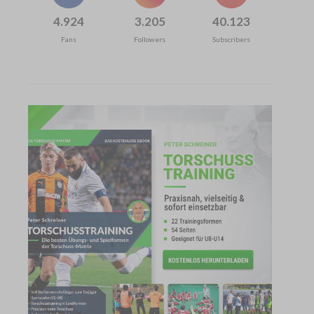
4.924
3.205
40.123
Fans
Followers
Subscribers