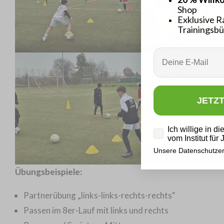
Shop
Exklusive R
Trainingsbü
Email
JETZ
Datenschutz
Ich willige in d
vom Institut für
Unsere Datenschutzer
Übungsbeispiele:
Partnerübung „links-links-rechts-rechts“
Passen im 8er-Lauf mit links und rechts