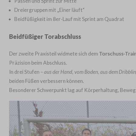
Passen und Sprint zur Mitte
Dreiergruppen mit „Einer läuft“
Beidfüßigkeit im 8er-Lauf mit Sprint am Quadrat
Beidfüßiger Torabschluss
Der zweite Praxisteil widmete sich dem
Torschuss-Trai
Präzision beim Abschluss.
In drei Stufen –
aus der Hand, vom Boden, aus dem Dribbli
beiden Füßen verbessern können.
Besonderer Schwerpunkt lag auf Körperhaltung, Bewegu