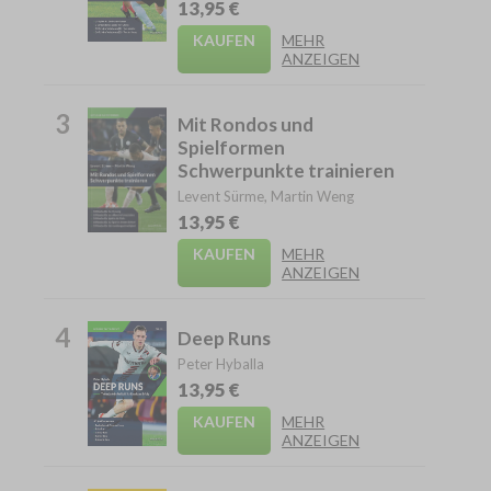
13,95 €
KAUFEN
MEHR
ANZEIGEN
3
Mit Rondos und
Spielformen
Schwerpunkte trainieren
Levent Sürme, Martin Weng
13,95 €
KAUFEN
MEHR
ANZEIGEN
4
Deep Runs
Peter Hyballa
13,95 €
KAUFEN
MEHR
ANZEIGEN