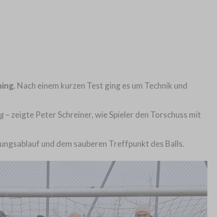
ning
. Nach einem kurzen Test ging es um Technik und
ng
– zeigte Peter Schreiner, wie Spieler den Torschuss mit
ngsablauf und dem sauberen Treffpunkt des Balls.