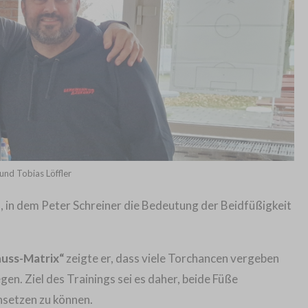
und Tobias Löffler
, in dem Peter Schreiner die Bedeutung der Beidfüßigkeit
huss-Matrix“
zeigte er, dass viele Torchancen vergeben
gen. Ziel des Trainings sei es daher, beide Füße
insetzen zu können.