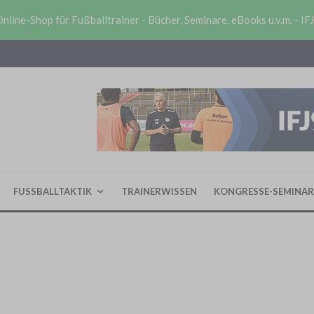
nline-Shop für Fußballtrainer - Bücher, Seminare, eBooks u.v.m. - IF
FUSSBALLTAKTIK
TRAINERWISSEN
KONGRESSE-SEMINAR