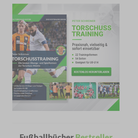
Fußballbücher
Bestseller