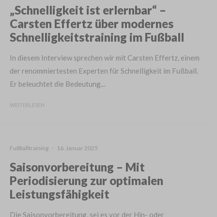
„Schnelligkeit ist erlernbar“ –
Carsten Effertz über modernes
Schnelligkeitstraining im Fußball
In diesem Interview sprechen wir mit Carsten Effertz, einem
der renommiertesten Experten für Schnelligkeit im Fußball.
Er beleuchtet die Bedeutung...
WEITERLESEN
Fußballtraining
·
16. Januar 2025
Saisonvorbereitung – Mit
Periodisierung zur optimalen
Leistungsfähigkeit
Die Saisonvorbereitung, sei es vor der Hin- oder