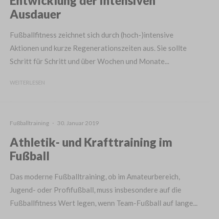
Entwicklung der intensiven
Ausdauer
Fußballfitness zeichnet sich durch (hoch-)intensive
Aktionen und kurze Regenerationszeiten aus. Sie sollte
Schritt für Schritt und über Wochen und Monate...
WEITERLESEN
Fußballtraining
·
30. Januar 2019
Athletik- und Krafttraining im
Fußball
Das moderne Fußballtraining, ob im Amateurbereich,
Jugend- oder Profifußball, muss insbesondere auf die
Fußballfitness Wert legen, wenn Team-Fußball auf lange...