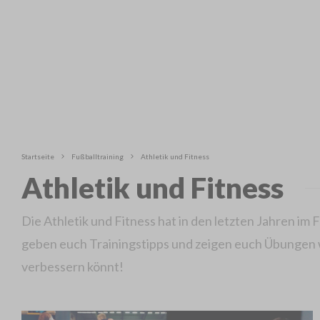
Startseite
Fußballtraining
Athletik und Fitness
Athletik und Fitness
Die Athletik und Fitness hat in den letzten Jahren i
geben euch Trainingstipps und zeigen euch Übungen w
verbessern könnt!