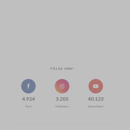
FOLGE UNS!
4.924
3.205
40.123
Fans
Followers
Subscribers