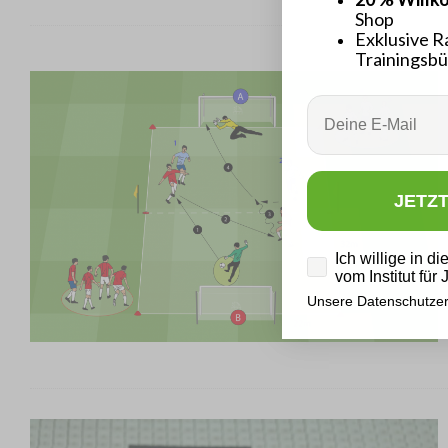
Shop
Exklusive R
Trainingsbü
Email
JETZ
Datenschutz
Ich willige in d
vom Institut für
Unsere Datenschutzer