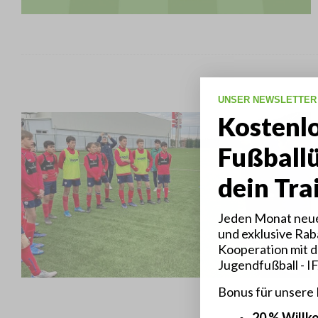
UNSER NEWSLETTER
Kostenl
Fußball
dein Tra
Jeden Monat neue
und exklusive Raba
Kooperation mit d
Jugendfußball - I
Bonus für unsere
20 % Will