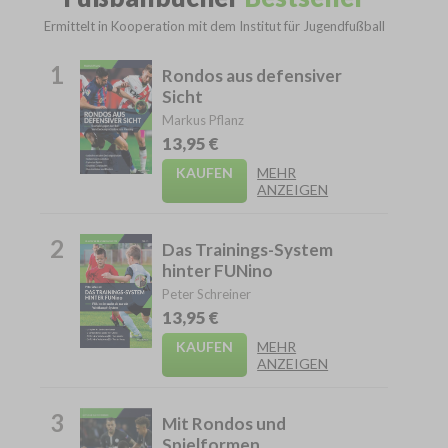
Ermittelt in Kooperation mit dem Institut für Jugendfußball
1
Rondos aus defensiver
Sicht
Markus Pflanz
13,95 €
KAUFEN
MEHR
ANZEIGEN
2
Das Trainings-System
hinter FUNino
Peter Schreiner
13,95 €
KAUFEN
MEHR
ANZEIGEN
3
Mit Rondos und
Spielformen