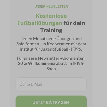
UNSER NEWSLETTER
Kostenlose
Fußballübungen
für dein
Training
Jeden Monat neue Übungen und
Spielformen – in Kooperation mit dem
Institut für Jugendfußball - IFJ96.
Für unsere Newsletter-Abonnenten:
20 % Willkommensrabatt
im IFJ96-
Shop
Email
JETZT EINTRAGEN