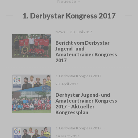
Neueste
1. Derbystar Kongress 2017
News
·
30. Juni 2017
Bericht vom Derbystar
Jugend- und
Amateurtrainer Kongress
2017
1. Derbystar Kongress 2017
·
23. April 2017
Derbystar Jugend- und
Amateurtrainer Kongress
2017 – Aktueller
Kongressplan
1. Derbystar Kongress 2017
·
14. März 2017