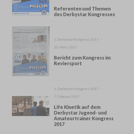
Referenten und Themen
des Derbystar Kongresses
1. Derbystar Kongress 2017
·
13. März 2017
Bericht zum Kongress im
Reviersport
1. Derbystar Kongress 2017
·
7. Februar 2017
Life Kinetik auf dem
Derbystar Jugend- und
Amateurtrainer Kongress
2017