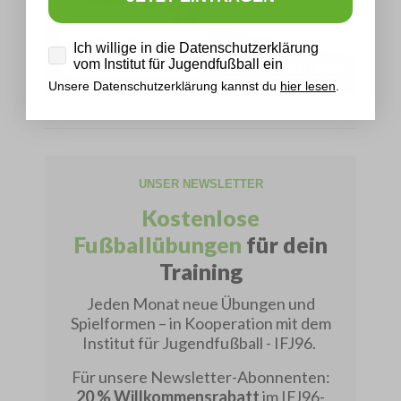
Datenschutz
Ich willige in die Datenschutzerklärung
vom Institut für Jugendfußball ein
Unsere Datenschutzerklärung kannst du
hier lesen
.
UNSER NEWSLETTER
Kostenlose
Fußballübungen
für dein
Training
Jeden Monat neue Übungen und
Spielformen – in Kooperation mit dem
Institut für Jugendfußball - IFJ96.
Für unsere Newsletter-Abonnenten:
20 % Willkommensrabatt
im IFJ96-