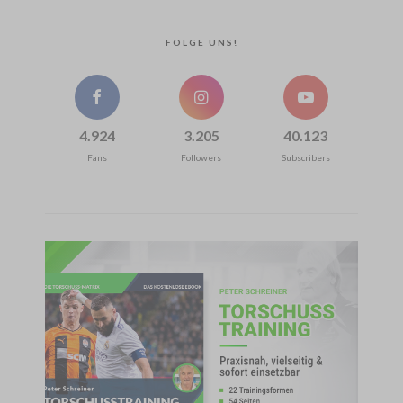
FOLGE UNS!
4.924
3.205
40.123
Fans
Followers
Subscribers