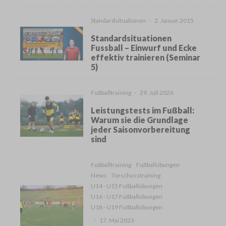
Standardsituationen
·
2. Januar 2015
Standardsituationen
Fussball – Einwurf und Ecke
effektiv trainieren (Seminar
5)
Fußballtraining
·
29. Juli 2026
Leistungstests im Fußball:
Warum sie die Grundlage
jeder Saisonvorbereitung
sind
Fußballtraining
Fußballübungen
News
Torschusstraining
U14 - U15 Fußballübungen
U16 - U17 Fußballübungen
U18 - U19 Fußballübungen
·
17. Mai 2023