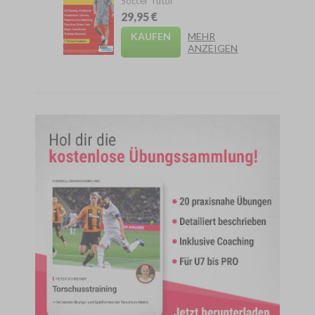
Soccer Tutor
29,95 €
KAUFEN
MEHR
ANZEIGEN