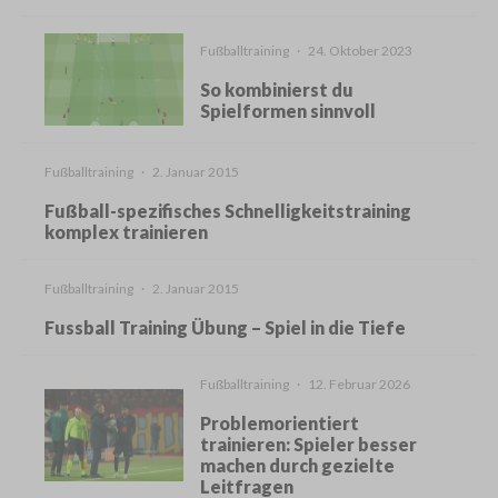
Fußballtraining
·
24. Oktober 2023
So kombinierst du
Spielformen sinnvoll
Fußballtraining
·
2. Januar 2015
Fußball-spezifisches Schnelligkeitstraining
komplex trainieren
Fußballtraining
·
2. Januar 2015
Fussball Training Übung – Spiel in die Tiefe
Fußballtraining
·
12. Februar 2026
Problemorientiert
trainieren: Spieler besser
machen durch gezielte
Leitfragen