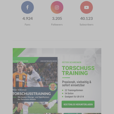
4.924
3.205
40.123
Fans
Followers
Subscribers