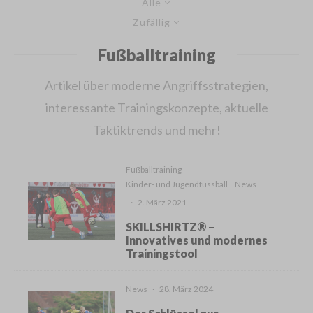
Alle
Zufällig
Fußballtraining
Artikel über moderne Angriffsstrategien,
interessante Trainingskonzepte, aktuelle
Taktiktrends und mehr!
Fußballtraining
Kinder- und Jugendfussball
News
·
2. März 2021
SKILLSHIRTZ® –
Innovatives und modernes
Trainingstool
News
·
28. März 2024