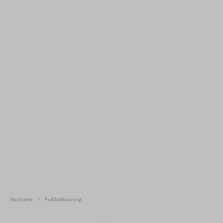
Startseite
Fußballtraining