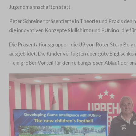
Jugendmannschaften statt.
Peter Schreiner präsentierte in Theorie und Praxis den
die innovativen Konzepte
Skillshirtz
und
FUNino
, die f
Die Präsentationsgruppe – die U9 von Roter Stern Belg
ausgebildet. Die Kinder verfügten über gute Englischken
– ein großer Vorteil für den reibungslosen Ablauf der pr