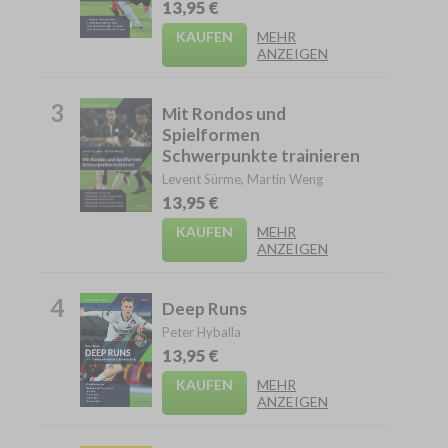
13,95 €
KAUFEN
MEHR
ANZEIGEN
3
Mit Rondos und
Spielformen
Schwerpunkte trainieren
Levent Sürme, Martin Weng
13,95 €
KAUFEN
MEHR
ANZEIGEN
4
Deep Runs
Peter Hyballa
13,95 €
KAUFEN
MEHR
ANZEIGEN