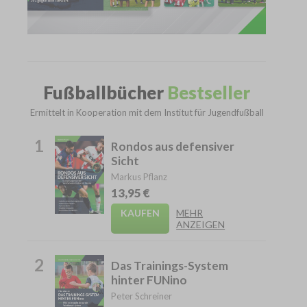
Fußballbücher
Bestseller
Ermittelt in Kooperation mit dem Institut für Jugendfußball
1
Rondos aus defensiver
Sicht
Markus Pflanz
13,95 €
KAUFEN
MEHR
ANZEIGEN
2
Das Trainings-System
hinter FUNino
Peter Schreiner