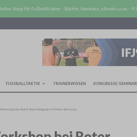
nline-Shop für Fußballtrainer - Bücher, Seminare, eBooks u.v.m. - IF
FUSSBALLTAKTIK
TRAINERWISSEN
KONGRESSE-SEMINAR
r-Workshop bei Roter Stern Belgrad mit Peter Schreiner
Workshop bei Roter