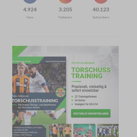
4.924
3.205
40.123
Fans
Followers
Subscribers