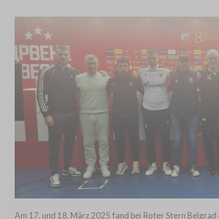
Am 17. und 18. März 2025 fand bei Roter Stern Belgrad 