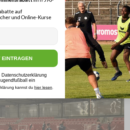
Tore
abatte auf
cher und Online-Kurse
T EINTRAGEN
ie Datenschutzerklärung
 Jugendfußball ein
klärung kannst du
hier lesen
.