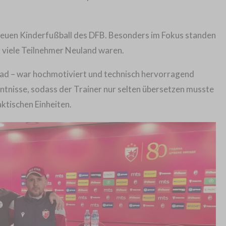
 neuen Kinderfußball des DFB. Besonders im Fokus standen
ür viele Teilnehmer Neuland waren.
rad – war hochmotiviert und technisch hervorragend
ntnisse, sodass der Trainer nur selten übersetzen musste
aktischen Einheiten.