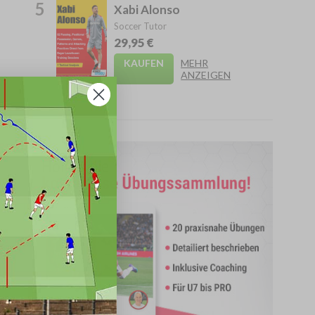
5
Xabi Alonso
Soccer Tutor
29,95 €
KAUFEN
MEHR
ANZEIGEN