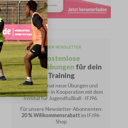
UNSER NEWSLETTER
Kostenlose
Fußballübungen
für dein
Training
Jeden Monat neue Übungen und
Spielformen – in Kooperation mit dem
Institut für Jugendfußball - IFJ96.
Für unsere Newsletter-Abonnenten:
20 % Willkommensrabatt
im IFJ96-
Shop