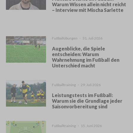
Warum Wissen allein nicht reicht
– Interview mit Mischa Sarlette
Fußballübungen
·
31. Juli 2026
Augenblicke, die Spiele
entscheiden: Warum
Wahrnehmung im Fußball den
Unterschied macht
Fußballtraining
·
29. Juli 2026
Leistungstests im Fußball:
Warum sie die Grundlage jeder
Saisonvorbereitung sind
Fußballtraining
·
15. Juni 2026