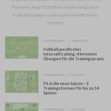
Passspiel, Angriffsfußball und Pressing, neue
Fußballübungen zu den unterschiedlichsten
Themen!
Fußballübungen
·
7. August 2026
Fußballspezifisches
Intervalltraining: 4 intensive
Übungen für die Trainingspraxis
Fußballübungen
·
4. Juni 2026
Fit in die neue Saison – 3
Trainingsformen für bis zu 14
Spieler
Fußballübungen
·
1. Juni 2026