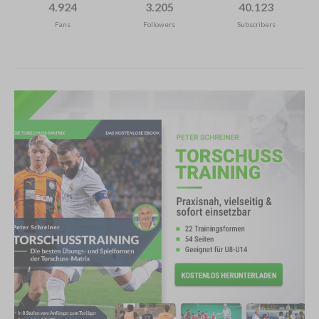
4.924
3.205
40.123
Fans
Followers
Subscribers