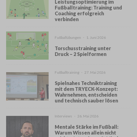
Leistungsoptimierung im
Fußballtraining: Training und
Coaching erfolgreich
verbinden
Fußballübungen
·
1. Juni 2026
Torschusstraining unter
Druck – 2 Spielformen
Fußballtraining
·
27. Mai 2026
Spielnahes Techniktraining
mit dem TRYECK-Konzept:
Wahrnehmen, entscheiden
und technisch sauber lösen
Interviews
·
26. Mai 2026
Mentale Stärke im Fußball:
Warum Wissen allein nicht