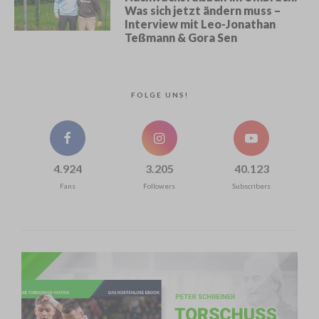
Was sich jetzt ändern muss –
Interview mit Leo-Jonathan
Teßmann & Gora Sen
FOLGE UNS!
4.924
3.205
40.123
Fans
Followers
Subscribers