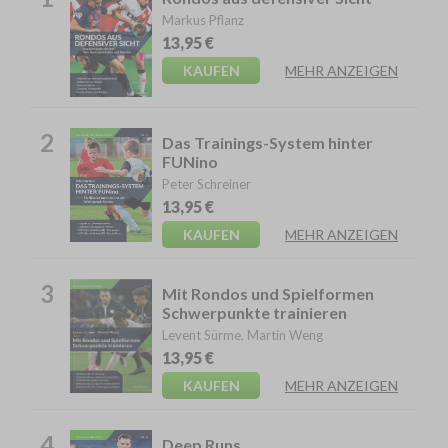
Markus Pflanz
13,95 €
KAUFEN
MEHR ANZEIGEN
2
Das Trainings-System hinter
FUNino
Peter Schreiner
13,95 €
KAUFEN
MEHR ANZEIGEN
3
Mit Rondos und Spielformen
Schwerpunkte trainieren
Levent Sürme, Martin Weng
13,95 €
KAUFEN
MEHR ANZEIGEN
4
Deep Runs