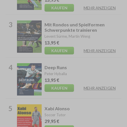
KAUFEN
MEHR ANZEIGEN
3
Mit Rondos und Spielformen
Schwerpunkte trainieren
Levent Sürme, Martin Weng
13,95 €
KAUFEN
MEHR ANZEIGEN
4
Deep Runs
Peter Hyballa
13,95 €
KAUFEN
MEHR ANZEIGEN
5
Xabi Alonso
Soccer Tutor
29,95 €