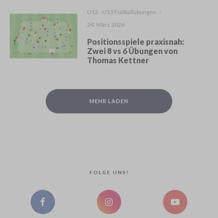
U12 - U13 Fußballübungen
·
24. März 2026
Positionsspiele praxisnah:
Zwei 8 vs 6 Übungen von
Thomas Kettner
MEHR LADEN
FOLGE UNS!