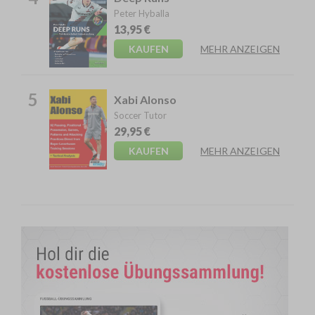
Peter Hyballa
13,95 €
KAUFEN
MEHR ANZEIGEN
5
Xabi Alonso
Soccer Tutor
29,95 €
KAUFEN
MEHR ANZEIGEN